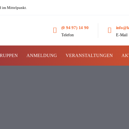
d im Mittelpunkt.
(0 94 97) 14 90
info@k
Telefon
E-Mail
RUPPEN
ANMELDUNG
VERANSTALTUNGEN
AK