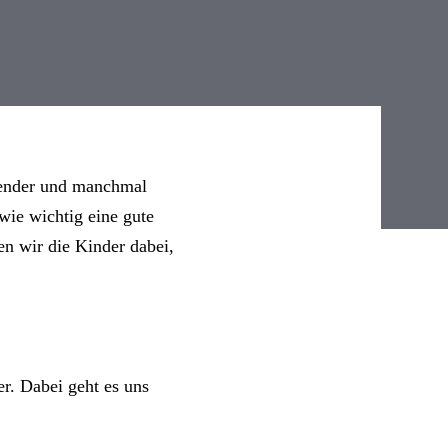
nnender und manchmal
wie wichtig eine gute
n wir die Kinder dabei,
er. Dabei geht es uns
 kreative Projekte,
gsfähigkeiten und