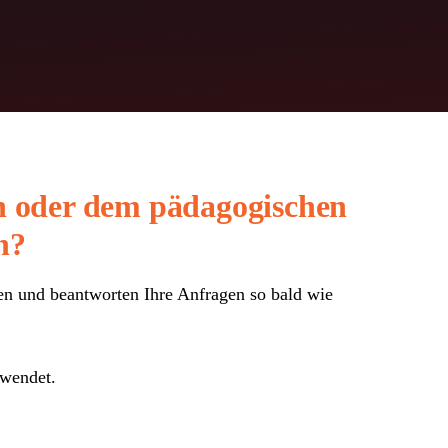
n oder dem pädagogischen
n?
nen und beantworten Ihre Anfragen so bald wie
rwendet.