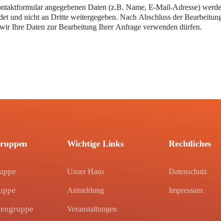
im Kontaktformular angegebenen Daten (z.B. Name, E-Mail-Adresse) 
ndet und nicht an Dritte weitergegeben. Nach Abschluss der Bearbeitu
ss wir Ihre Daten zur Bearbeitung Ihrer Anfrage verwenden dürfen.
Gruppen
Wichtige Links
Rechtliches
ruppe
Unser Haus
Datenschutz
uppe
Anmeldung
Impressum
engruppe
Veranstaltungen