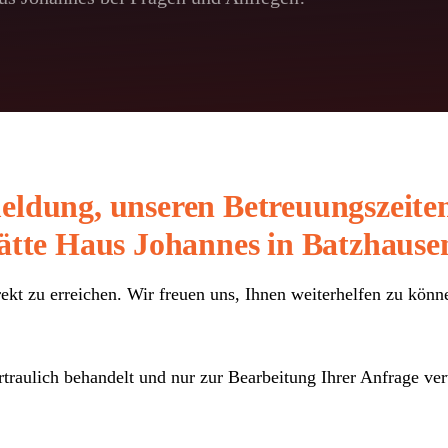
eldung, unseren Betreuungszeite
ätte Haus Johannes in Batzhause
ekt zu erreichen. Wir freuen uns, Ihnen weiterhelfen zu kön
rtraulich behandelt und nur zur Bearbeitung Ihrer Anfrage ve