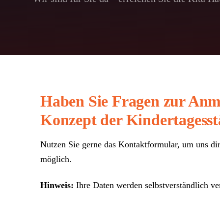
Haben Sie Fragen zur Anm
Konzept der Kindertagesst
Nutzen Sie gerne das Kontaktformular, um uns dir
möglich.
Hinweis:
Ihre Daten werden selbstverständlich ve