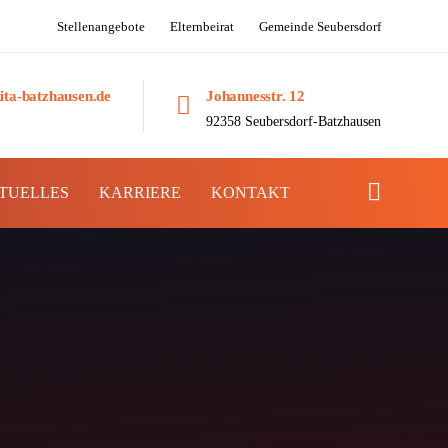
Stellenangebote
Elternbeirat
Gemeinde Seubersdorf
ita-batzhausen.de
Johannesstr. 12
92358 Seubersdorf-Batzhausen
TUELLES
KARRIERE
KONTAKT